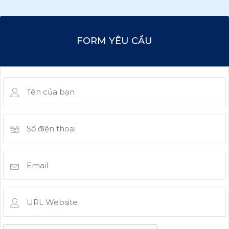
FORM YÊU CẦU