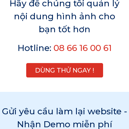
Hãy để chúng tôi quản lý
nội dung hình ảnh cho
bạn tốt hơn
Hotline:
08 66 16 00 61
DÙNG THỬ NGAY !
Gửi yêu cầu làm lại website -
Nhận Demo miễn phí