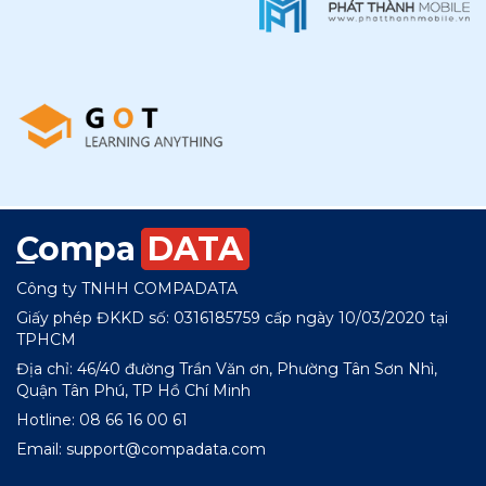
Compa
DATA
Công ty TNHH COMPADATA
Giấy phép ĐKKD số: 0316185759 cấp ngày 10/03/2020 tại
TPHCM
Địa chỉ: 46/40 đường Trần Văn ơn, Phường Tân Sơn Nhì,
Quận Tân Phú, TP Hồ Chí Minh
Hotline: 08 66 16 00 61
Email: support@compadata.com