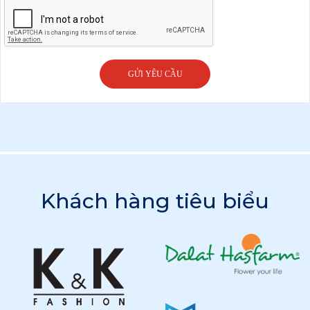
GỬI YÊU CẦU
Khách hàng tiêu biểu