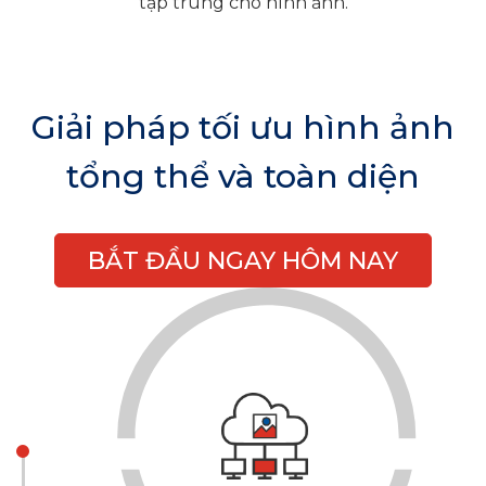
tập trung cho hình ảnh.
Giải pháp tối ưu hình ảnh
tổng thể và toàn diện
BẮT ĐẦU NGAY HÔM NAY